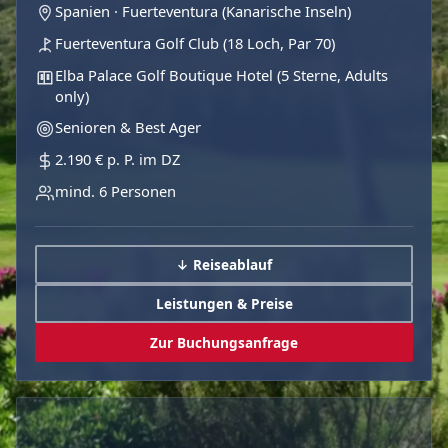
Spanien · Fuerteventura (Kanarische Inseln)
Fuerteventura Golf Club (18 Loch, Par 70)
Elba Palace Golf Boutique Hotel (5 Sterne, Adults
only)
Senioren & Best Ager
2.190 € p. P. im DZ
mind. 6 Personen
↓ Reiseablauf
Leistungen & Preise
Zur Buchungsanfrage