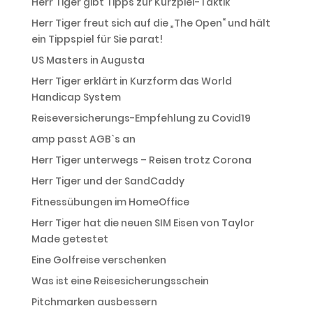
Herr Tiger gibt Tipps zur Kurzpiel-Taktik
Herr Tiger freut sich auf die „The Open“ und hält
ein Tippspiel für Sie parat!
US Masters in Augusta
Herr Tiger erklärt in Kurzform das World
Handicap System
Reiseversicherungs-Empfehlung zu Covid19
amp passt AGB`s an
Herr Tiger unterwegs – Reisen trotz Corona
Herr Tiger und der SandCaddy
Fitnessübungen im HomeOffice
Herr Tiger hat die neuen SIM Eisen von Taylor
Made getestet
Eine Golfreise verschenken
Was ist eine Reisesicherungsschein
Pitchmarken ausbessern