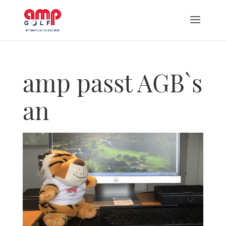
amp passt AGB`s
an