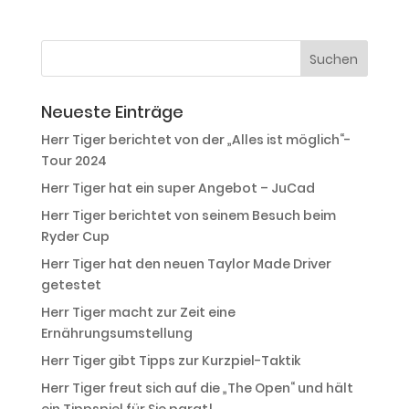
Neueste Einträge
Herr Tiger berichtet von der „Alles ist möglich“-
Tour 2024
Herr Tiger hat ein super Angebot – JuCad
Herr Tiger berichtet von seinem Besuch beim
Ryder Cup
Herr Tiger hat den neuen Taylor Made Driver
getestet
Herr Tiger macht zur Zeit eine
Ernährungsumstellung
Herr Tiger gibt Tipps zur Kurzpiel-Taktik
Herr Tiger freut sich auf die „The Open“ und hält
ein Tippspiel für Sie parat!