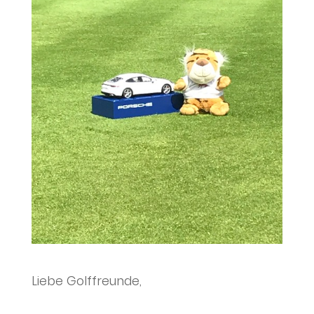
Liebe Golffreunde,